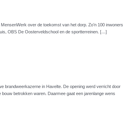
jn MensenWerk over de toekomst van het dorp. Zo’n 100 inwoners
uis, OBS De Oosterveldschool en de sportterreinen. […]
brandweerkazerne in Havelte. De opening werd verricht door
j de bouw betrokken waren. Daarmee gaat een jarenlange wens