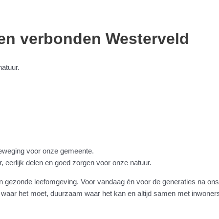
 en verbonden Westerveld
atuur.
eweging voor onze gemeente.
 eerlijk delen en goed zorgen voor onze natuur.
en gezonde leefomgeving. Voor vandaag én voor de generaties na ons
al waar het moet, duurzaam waar het kan en altijd samen met inwoner