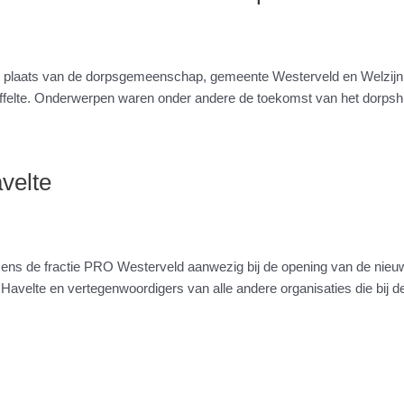
omst plaats van de dorpsgemeenschap, gemeente Westerveld en Welzi
Uffelte. Onderwerpen waren onder andere de toekomst van het dorpsh
velte
de fractie PRO Westerveld aanwezig bij de opening van de nieuwe 
 Havelte en vertegenwoordigers van alle andere organisaties die bi