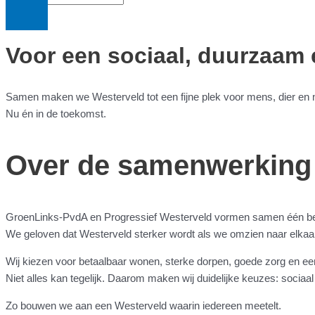
Voor een sociaal, duurzaam
Samen maken we Westerveld tot een fijne plek voor mens, dier en n
Nu én in de toekomst.
Over de samenwerking
GroenLinks-PvdA en Progressief Westerveld vormen samen één b
We geloven dat Westerveld sterker wordt als we omzien naar elkaar,
Wij kiezen voor betaalbaar wonen, sterke dorpen, goede zorg en e
Niet alles kan tegelijk. Daarom maken wij duidelijke keuzes: socia
Zo bouwen we aan een Westerveld waarin iedereen meetelt.