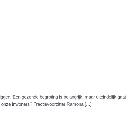
gen. Een gezonde begroting is belangrijk, maar uiteindelijk gaat
r onze inwoners? Fractievoorzitter Ramona […]