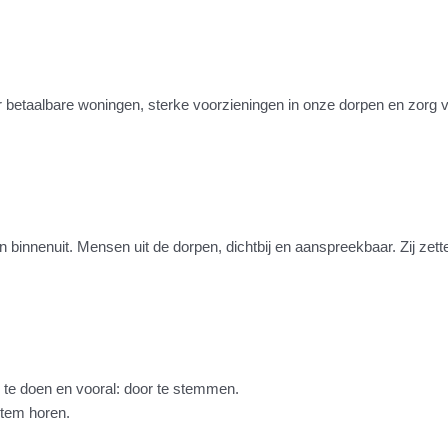
or betaalbare woningen, sterke voorzieningen in onze dorpen en zorg 
innenuit. Mensen uit de dorpen, dichtbij en aanspreekbaar. Zij zett
e doen en vooral: door te stemmen.
 stem horen.