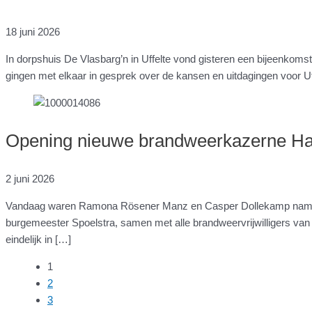
18 juni 2026
In dorpshuis De Vlasbarg’n in Uffelte vond gisteren een bijeenk
gingen met elkaar in gesprek over de kansen en uitdagingen voor 
Opening nieuwe brandweerkazerne Ha
2 juni 2026
Vandaag waren Ramona Rösener Manz en Casper Dollekamp namens 
burgemeester Spoelstra, samen met alle brandweervrijwilligers van
eindelijk in […]
1
2
3